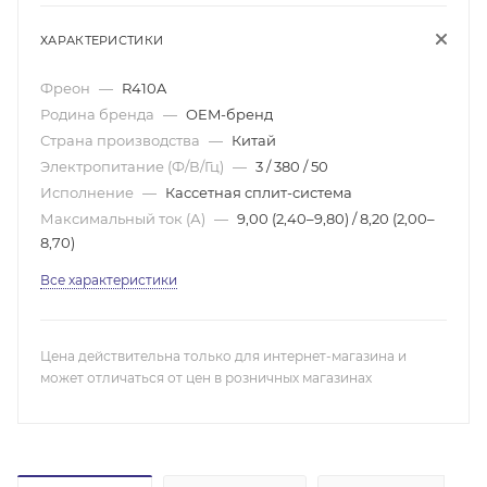
ХАРАКТЕРИСТИКИ
Фреон
—
R410A
Родина бренда
—
OEM-бренд
Страна производства
—
Китай
Электропитание (Ф/В/Гц)
—
3 / 380 / 50
Исполнение
—
Кассетная сплит-система
Максимальный ток (А)
—
9,00 (2,40–9,80) / 8,20 (2,00–
8,70)
Все характеристики
Цена действительна только для интернет-магазина и
может отличаться от цен в розничных магазинах