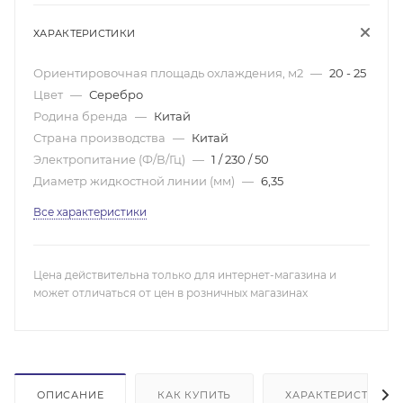
ХАРАКТЕРИСТИКИ
Ориентировочная площадь охлаждения, м2
—
20 - 25
Цвет
—
Серебро
Родина бренда
—
Китай
Страна производства
—
Китай
Электропитание (Ф/В/Гц)
—
1 / 230 / 50
Диаметр жидкостной линии (мм)
—
6,35
Все характеристики
Цена действительна только для интернет-магазина и
может отличаться от цен в розничных магазинах
ОПИСАНИЕ
КАК КУПИТЬ
ХАРАКТЕРИСТИКИ