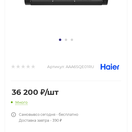
Артикул:
AAA6SQE01RU
36 200
₽
/шт
Много
Самовывоз сегодня - бесплатно
Доставка завтра - 390 ₽