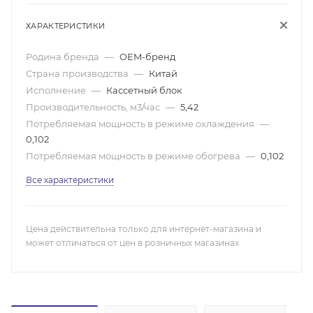
ХАРАКТЕРИСТИКИ
Родина бренда
—
OEM-бренд
Страна производства
—
Китай
Исполнение
—
Кассетный блок
Производительность, м3/час
—
5,42
Потребляемая мощность в режиме охлаждения
—
0,102
Потребляемая мощность в режиме обогрева
—
0,102
Все характеристики
Цена действительна только для интернет-магазина и
может отличаться от цен в розничных магазинах