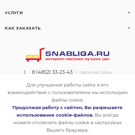
УСЛУГИ
КАК ЗАКАЗАТЬ
8 (4852) 33-23-43
ОБРАТНАЯ СВЯЗЬ
info@snabliga.ru
Для улучшения работы сайта и его
взаимодействия с пользователями мы используем
150042, г. Ярославль,
файлы cookie.
Тутаевское шоссе, д.18, оф.8
Продолжая работу с сайтом, Вы разрешаете
использование cookie-файлов.
Вы всегда
ПОЛИТИКА КОНФИДЕНЦИАЛЬНОСТИ
можете отключить файлы cookie в настройках
Вашего браузера.