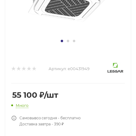
Артикул:
e00431949
55 100
₽
/шт
Много
Самовывоз сегодня - бесплатно
Доставка завтра - 390 ₽