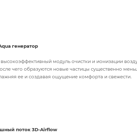
Aqua генератор
 высокоэффективный модуль очистки и ионизации возду
осле чего образуются новые частицы существенно меньш
лажняя ее и создавая ощущение комфорта и свежести.
ный поток 3D-Airflow