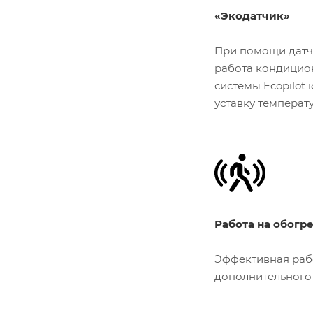
«Экодатчик»
При помощи датчи
работа кондицион
системы Ecopilot
уставку температ
Работа на обогре
Эффективная рабо
дополнительного 