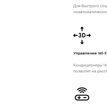
Для быстрого соз
ноавтоматическое
Управление Wi-F
Кондиционеры Hai
позволит на расс