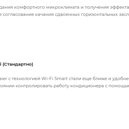
дания комфортного микроклимата и получения эффекта
 согласование качания сдвоенных горизонтальных засл
i (Стандартно)
er с технологией Wi-Fi Smart стали еще ближе и удобне
тоянии контролировать работу кондиционера с помощью