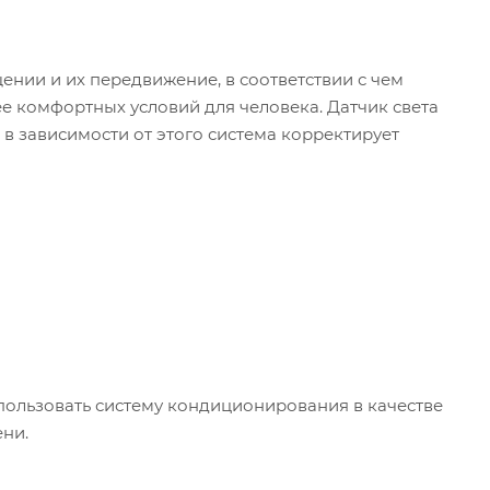
нии и их передвижение, в соответствии с чем
е комфортных условий для человека. Датчик света
в зависимости от этого система корректирует
пользовать систему кондиционирования в качестве
ени.