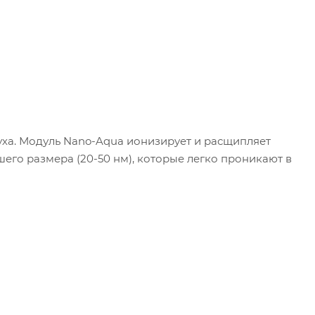
ха. Модуль Nano-Aqua ионизирует и расщипляет
его размера (20-50 нм), которые легко проникают в