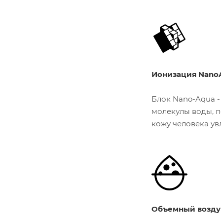
Ионизация Nano
Блок Nano-Aqua -
молекулы воды, п
кожу человека ув
Объемный воздуш