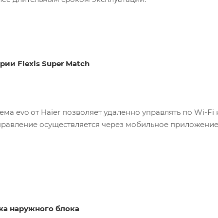
ии Flexis Super Match
тема evo от Haier позволяет удаленно управлять по Wi-
Управление осуществляется через мобильное приложение 
жа наружного блока