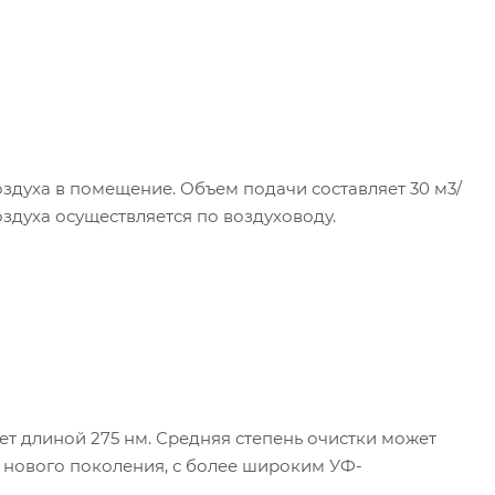
здуха в помещение. Объем подачи составляет 30 м3/
оздуха осуществляется по воздуховоду.
т длиной 275 нм. Средняя степень очистки может
я нового поколения, с более широким УФ-