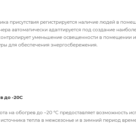
ка присутствия регистрируется наличие людей в помеще
ера автоматически адаптируется под создание наиболе
 контролирует уменьшение освещенности в помещении и 
уры для обеспечения энергосбережения.
в до -20С
та на обогрев до –20 °С предоставляет возможность ис
источника тепла в межсезонье и в зимний период врем