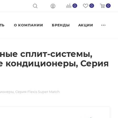
0
0
0
ТЬ
О КОМПАНИИ
БРЕНДЫ
АКЦИИ
нные сплит-системы,
е кондиционеры, Серия
онеры, Серия Flexis Super Match