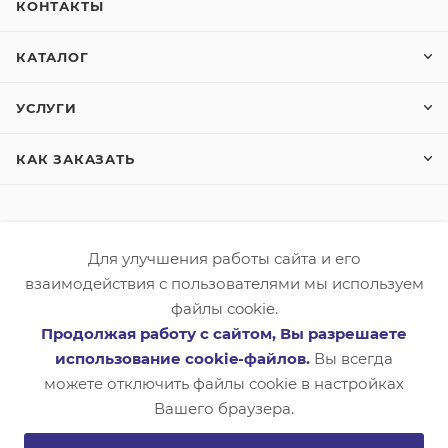
КОНТАКТЫ
КАТАЛОГ
УСЛУГИ
КАК ЗАКАЗАТЬ
Для улучшения работы сайта и его
взаимодействия с пользователями мы используем
8 (4852) 33-23-43
файлы cookie.
ОБРАТНАЯ СВЯЗЬ
Продолжая работу с сайтом, Вы разрешаете
info@snabliga.ru
использование cookie-файлов.
Вы всегда
можете отключить файлы cookie в настройках
150042, г. Ярославль,
Тутаевское шоссе, д.18, оф.8
Вашего браузера.