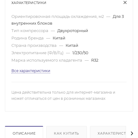
ХАРАКТЕРИСТИКИ
Ориентировочная площадь охлаждения, м2
—
Для 3
внутренних блоков
Тип компрессора
—
Двухроторный
Родина бренда
—
Китай
Страна производства
—
Китай
Электропитание (Ф/В/Гц)
—
1/230/50
Марка используемого хладагента
—
R32
Все характеристики
Цена действительна только для интернет-магазина и
может отличаться от цен в розничных магазинах
ОПИСАНИЕ
КАК КУПИТЬ
ХАРАКТЕРИСТИКИ