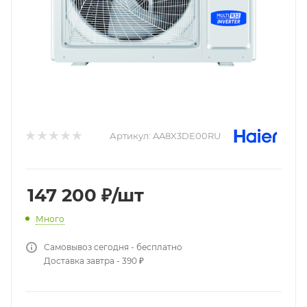
Артикул:
AA8X3DE00RU
147 200
₽
/шт
Много
Самовывоз сегодня - бесплатно
Доставка завтра - 390 ₽