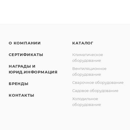
О КОМПАНИИ
КАТАЛОГ
СЕРТИФИКАТЫ
Климатическое
оборудование
НАГРАДЫ И
Вентиляционное
ЮРИД.ИНФОРМАЦИЯ
оборудование
Сварочное оборудование
БРЕНДЫ
Садовое оборудование
КОНТАКТЫ
Холодильное
оборудование