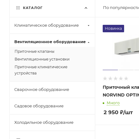
По популярности
КАТАЛОГ
Климатическое оборудование
Новинка
Вентиляционное оборудование
Приточные клапаны
Вентиляционные установки
Приточные климатические
устройства
Приточный кл
Сварочное оборудование
NORVIND OPTI
Много
Садовое оборудование
2 950
₽
/шт
Холодильное оборудование