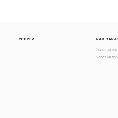
УСЛУГИ
КАК ЗАКА
Условия оп
Условия дос