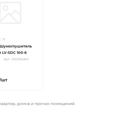
 Шумоглушитель
 LV-SDC 100-6
Арт.: 000064841
/шт
квартир, домов и прочих помещений.