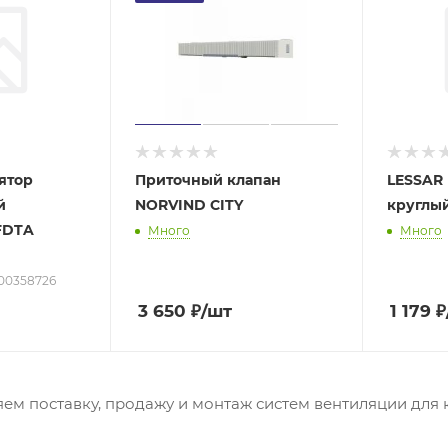
ятор
Приточный клапан
LESSAR
й
NORVIND CITY
круглый
FDTA
Много
Много
b00358726
3 650
₽
/шт
1 179
₽
ем поставку, продажу и монтаж систем вентиляции для 