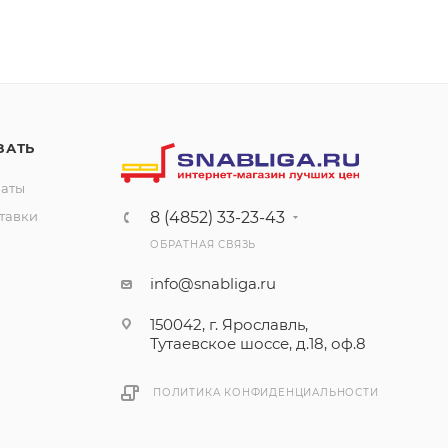
ЗАТЬ
латы
тавки
8 (4852) 33-23-43
ОБРАТНАЯ СВЯЗЬ
info@snabliga.ru
150042, г. Ярославль,
Тутаевское шоссе, д.18, оф.8
ПОЛИТИКА КОНФИДЕНЦИАЛЬНОСТИ