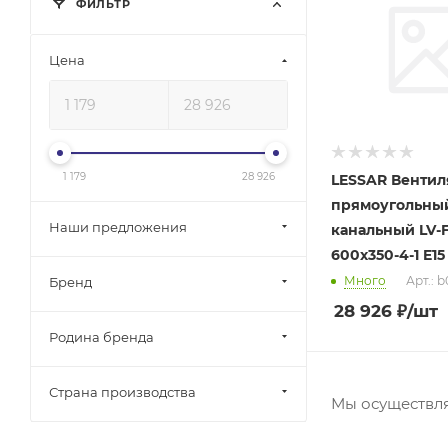
ФИЛЬТР
Цена
1 179
28 926
LESSAR Вентил
прямоугольны
Наши предложения
канальный LV-
600x350-4-1 E15
Много
Арт.: 
Бренд
28 926
₽
/шт
Родина бренда
Страна производства
Мы осуществля