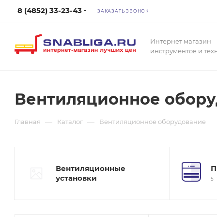
8 (4852) 33-23-43
ЗАКАЗАТЬ ЗВОНОК
Интернет магазин
инструментов и тех
Вентиляционное обору
—
—
Главная
Каталог
Вентиляционное оборудование
Вентиляционные
П
установки
5